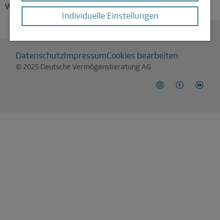
Wünsche bleiben.
Individuelle Einstellungen
Datenschutz
Impressum
Cookies bearbeiten
© 2025 Deutsche Vermögensberatung AG